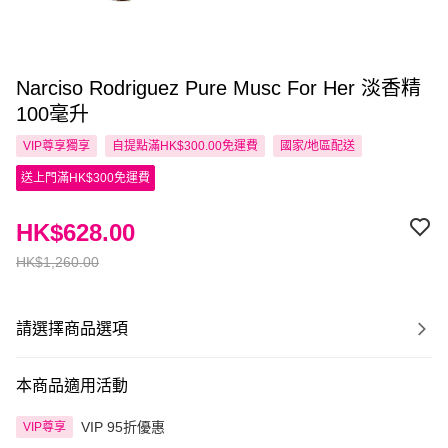
Narciso Rodriguez Pure Musc For Her 淡香精
100毫升
VIP尊享
獨享
自提點滿HK$300.00免運費
國家/地區配送
送上門滿HK$300免運費
HK$628.00
HK$1,260.00
請選擇商品選項
本商品適用活動
VIP 95折優惠
VIP尊享