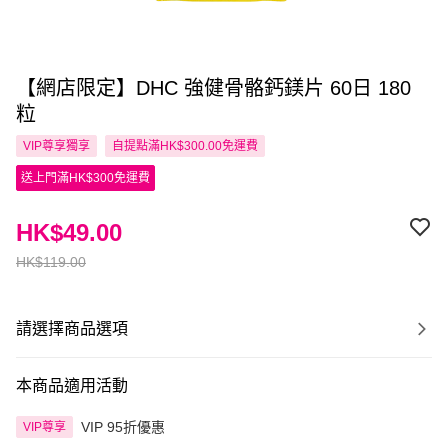
【網店限定】DHC 強健骨骼鈣鎂片 60日 180
粒
VIP尊享
獨享
自提點滿HK$300.00免運費
送上門滿HK$300免運費
HK$49.00
HK$119.00
請選擇商品選項
本商品適用活動
VIP 95折優惠
VIP尊享