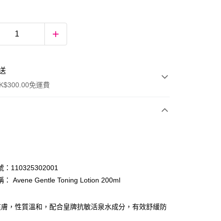
送
$300.00免運費
：110325302001
Avene Gentle Toning Lotion 200ml
ay
爽膚，性質溫和，配合皇牌抗敏活泉水成分，有效舒緩防