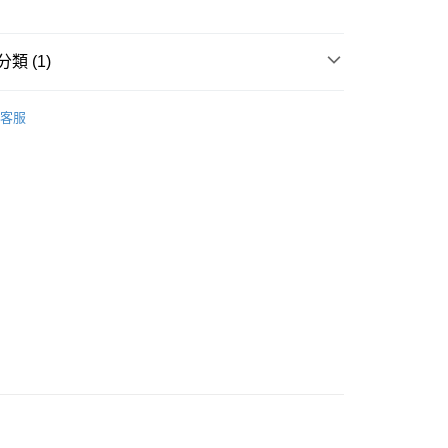
類 (1)
 - 確認發貨後1-3個工作天送達
爽膚/噴霧
爽膚水
客服
5.00，滿HK$300.00或以上免運費
業點 - 確認發貨後1-3個工作天送達
5.00，滿HK$300.00或以上免運費
1-3 工作天送達，訂單將隨機分配至SF順豐速運或京東
進行物流配送
5.00，滿HK$300.00或以上免運費
) 只顯示可選門市。確認發貨後2-5個工作天到店，3天內
會取消訂單，並不會安排重寄
0.00，滿HK$100.00或以上免運費
) 只顯示可選門市。確認發貨後2-5個工作天到店，3天內
會取消訂單，並不會安排重寄