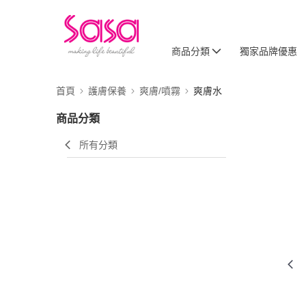
商品分類
獨家品牌優惠
首頁
護膚保養
爽膚/噴霧
爽膚水
商品分類
所有分類