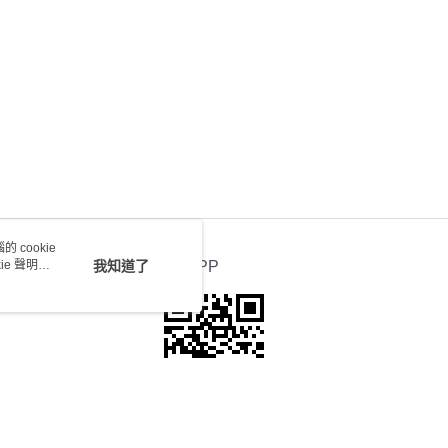
0.00，滿HK$100.00或以上免運費
送 - 確認發貨後1-4個工作天送達
運費表
 cookie
e 聲明使
我知道了
官方APP