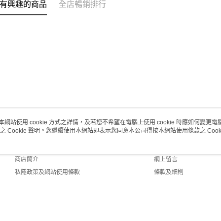
有興趣的商品
全店暢銷排行
每筆HK$2
澳門地區配
本網站使用 cookie 方式之詳情，及若您不希望在電腦上使用 cookie 時應如何變更電腦的
之 Cookie 聲明。您繼續使用本網站即表示您同意本公司得按本網站使用條款之 Cooki
關於我們
客戶服務
品牌故事
購物說明
商店簡介
網上留言
私隱政策及網站使用條款
條款及細則
聯絡我們