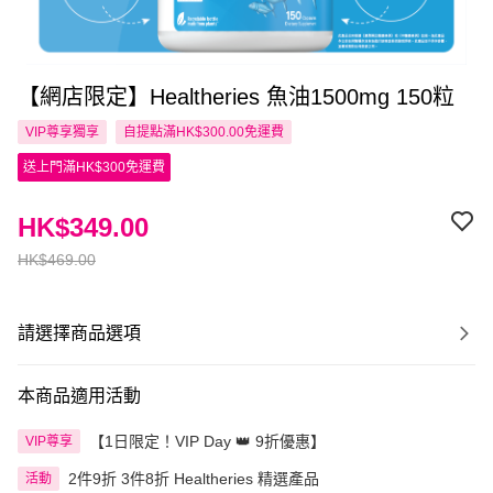
【網店限定】Healtheries 魚油1500mg 150粒
VIP尊享
獨享
自提點滿HK$300.00免運費
送上門滿HK$300免運費
HK$349.00
HK$469.00
請選擇商品選項
本商品適用活動
【1日限定！VIP Day 👑 9折優惠】
VIP尊享
2件9折 3件8折 Healtheries 精選產品
活動