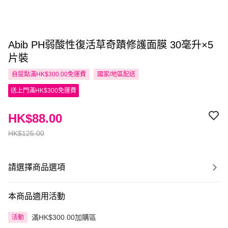
Abib PH弱酸性復活草奇蹟修護面膜 30毫升×5
片裝
自提點滿HK$300.00免運費
國家/地區配送
送上門滿HK$300免運費
HK$88.00
HK$125.00
請選擇商品選項
本商品適用活動
滿HK$300.00加購區
活動