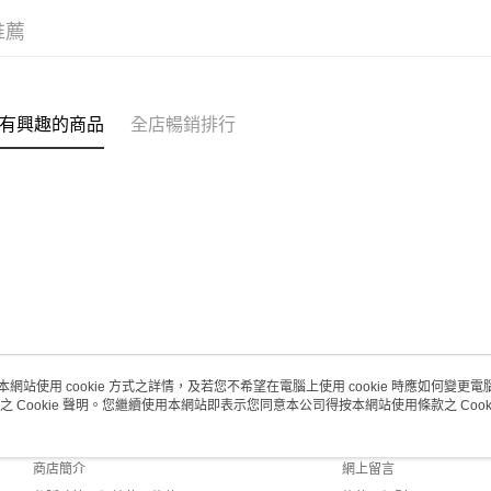
每筆HK$2
推薦
有興趣的商品
全店暢銷排行
本網站使用 cookie 方式之詳情，及若您不希望在電腦上使用 cookie 時應如何變更電腦的
之 Cookie 聲明。您繼續使用本網站即表示您同意本公司得按本網站使用條款之 Cooki
關於我們
客戶服務
品牌故事
購物說明
商店簡介
網上留言