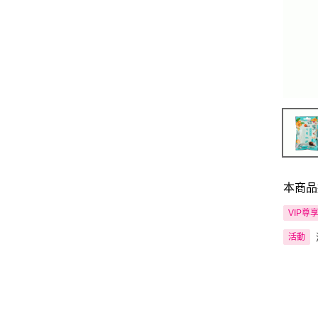
本商品
VIP尊
活動