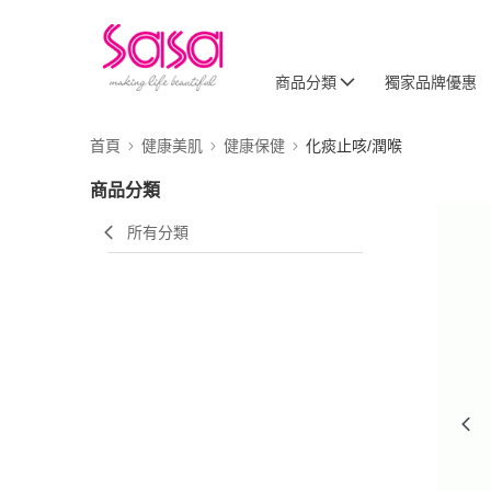
商品分類
獨家品牌優惠
首頁
健康美肌
健康保健
化痰止咳/潤喉
商品分類
所有分類