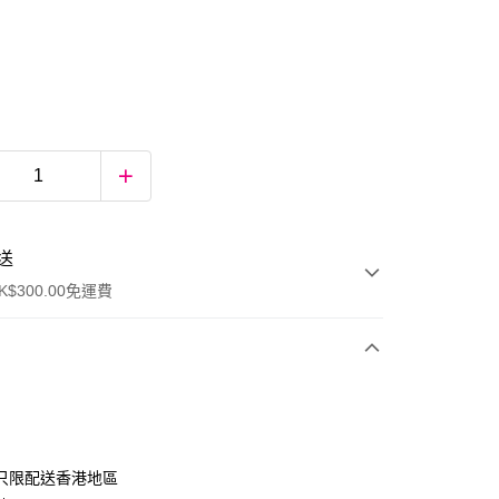
送
$300.00免運費
只限配送香港地區