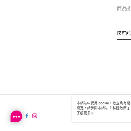
商品
您可能
本網站中使用 cookie，欲查詢有關
設定，請參閱本網站「
私隱政策
」
用 cookie。
了解更多 >