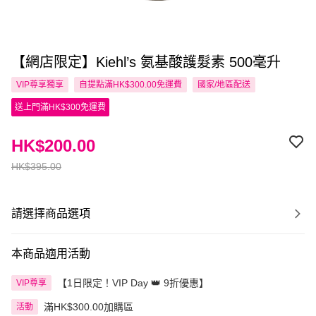
【網店限定】Kiehl’s 氨基酸護髮素 500毫升
VIP尊享
獨享
自提點滿HK$300.00免運費
國家/地區配送
送上門滿HK$300免運費
HK$200.00
HK$395.00
請選擇商品選項
本商品適用活動
【1日限定！VIP Day 👑 9折優惠】
VIP尊享
滿HK$300.00加購區
活動