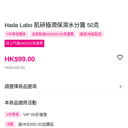
Hada Labo 肌研極潤保濕水分露 50克
VIP尊享
獨享
自提點滿HK$300.00免運費
國家/地區配送
送上門滿HK$300免運費
HK$99.00
HK$148.00
請選擇商品選項
本商品適用活動
VIP 95折優惠
VIP尊享
滿HK$300.00加購區
活動