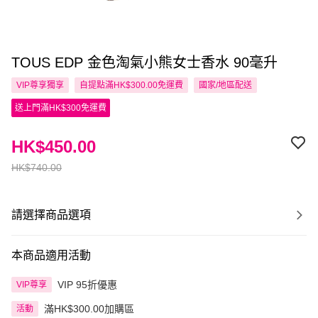
TOUS EDP 金色淘氣小熊女士香水 90毫升
VIP尊享
獨享
自提點滿HK$300.00免運費
國家/地區配送
送上門滿HK$300免運費
HK$450.00
HK$740.00
請選擇商品選項
本商品適用活動
VIP 95折優惠
VIP尊享
滿HK$300.00加購區
活動