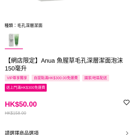
種類：毛孔深層潔面
【網店限定】Anua 魚腥草毛孔深層潔面泡沫
150毫升
VIP尊享
獨享
自提點滿HK$300.00免運費
國家/地區配送
送上門滿HK$300免運費
HK$50.00
HK$158.00
請選擇商品選項