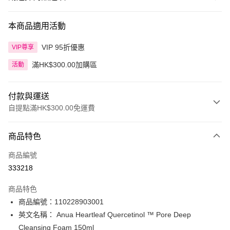
本商品適用活動
VIP 95折優惠
VIP尊享
滿HK$300.00加購區
活動
付款與運送
自提點滿HK$300.00免運費
付款方式
商品特色
信用卡
商品編號
Apple Pay
333218
AlipayHK
商品特色
PayMe
商品編號：110228903001
英文名稱： Anua Heartleaf Quercetinol ™ Pore Deep
WeChat Pay
Cleansing Foam 150ml