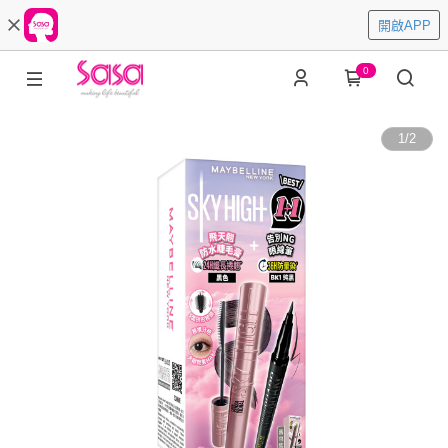
開啟APP
0
1
/
2