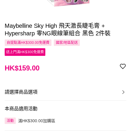
Maybelline Sky High 飛天激長睫毛膏 +
Hypersharp 零NG眼線筆組合 黑色 2件裝
自提點滿HK$300.00免運費
國家/地區配送
送上門滿HK$300免運費
HK$159.00
請選擇商品選項
本商品適用活動
滿HK$300.00加購區
活動