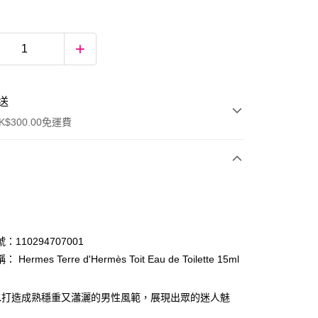
送
$300.00免運費
：110294707001
Hermes Terre d'Hermès Toit Eau de Toilette 15ml
ay
水打造成熟穩重又瀟灑的男性風範，展現出眾的迷人魅