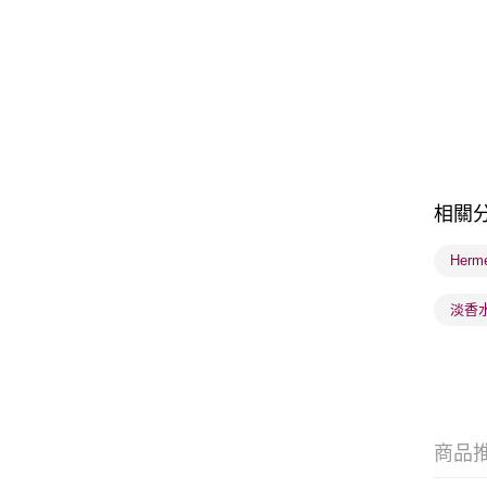
相關
Her
淡香水
商品