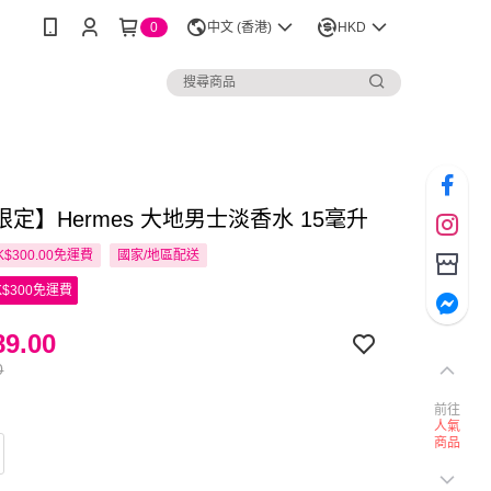
0
中文 (香港)
HKD
定】Hermes 大地男士淡香水 15毫升
$300.00免運費
國家/地區配送
$300免運費
9.00
0
前往
人氣
商品