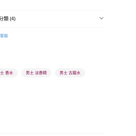
類 (4)
 - 確認發貨後1-3個工作天送達
男士香水
男士淡香水
客服
5.00，滿HK$300.00或以上免運費
業點 - 確認發貨後1-3個工作天送達
🌸人氣推薦🌸
便携香水
5.00，滿HK$300.00或以上免運費
🌸人氣推薦🌸
淡香水
1-3 工作天送達，訂單將隨機分配至SF順豐速運或京東
士 香水
男士 淡香精
男士 古龍水
進行物流配送
5.00，滿HK$300.00或以上免運費
) 只顯示可選門市。確認發貨後2-5個工作天到店，3天內
會取消訂單，並不會安排重寄
0.00，滿HK$100.00或以上免運費
) 只顯示可選門市。確認發貨後2-5個工作天到店，3天內
會取消訂單，並不會安排重寄