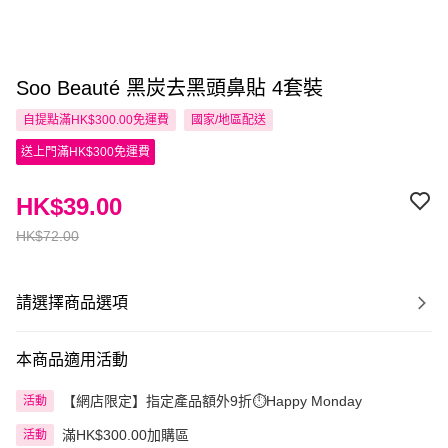
Soo Beauté 黑炭去黑頭鼻貼 4套裝
自提點滿HK$300.00免運費
國家/地區配送
送上門滿HK$300免運費
HK$39.00
HK$72.00
請選擇商品選項
本商品適用活動
【網店限定】指定產品額外9折⏱️Happy Monday
活動
滿HK$300.00加購區
活動