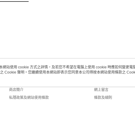
本網站使用 cookie 方式之詳情，及若您不希望在電腦上使用 cookie 時應如何變更電腦的
之 Cookie 聲明。您繼續使用本網站即表示您同意本公司得按本網站使用條款之 Cooki
關於我們
客戶服務
品牌故事
購物說明
商店簡介
網上留言
私隱政策及網站使用條款
條款及細則
聯絡我們
fault (HK)