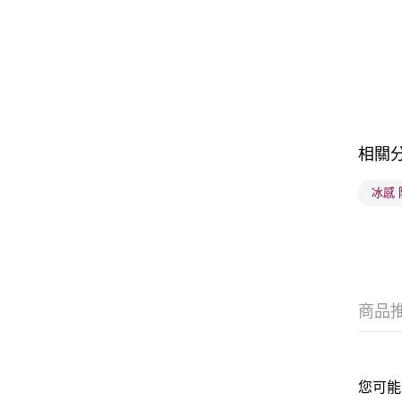
相關
冰感
商品
您可能