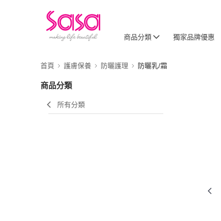
商品分類
獨家品牌優惠
首頁
護膚保養
防曬護理
防曬乳/霜
商品分類
所有分類