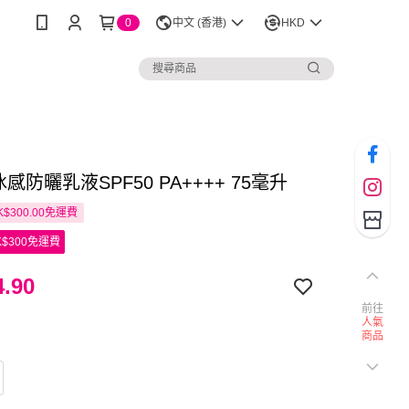
0
中文 (香港)
HKD
 冰感防曬乳液SPF50 PA++++ 75毫升
$300.00免運費
$300免運費
.90
前往
人氣
商品