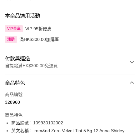
本商品適用活動
VIP 95折優惠
VIP尊享
滿HK$300.00加購區
活動
付款與運送
自提點滿HK$300.00免運費
付款方式
商品特色
信用卡
商品編號
Apple Pay
328960
AlipayHK
商品特色
PayMe
商品編號：109930102002
英文名稱： rom&nd Zero Velvet Tint 5.5g 12 Anna Shirley
WeChat Pay