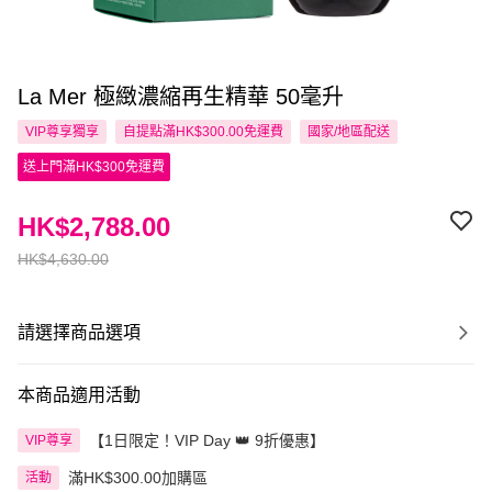
La Mer 極緻濃縮再生精華 50毫升
VIP尊享
獨享
自提點滿HK$300.00免運費
國家/地區配送
送上門滿HK$300免運費
HK$2,788.00
HK$4,630.00
請選擇商品選項
本商品適用活動
【1日限定！VIP Day 👑 9折優惠】
VIP尊享
滿HK$300.00加購區
活動