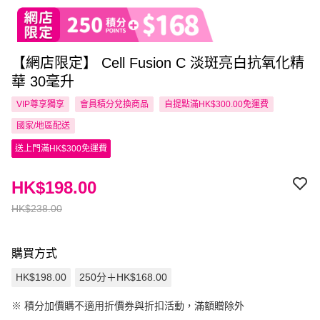
【網店限定】 Cell Fusion C 淡斑亮白抗氧化精
華 30毫升
VIP尊享
獨享
會員積分兌換商品
自提點滿HK$300.00免運費
國家/地區配送
送上門滿HK$300免運費
HK$198.00
HK$238.00
購買方式
HK$198.00
250分＋HK$168.00
※
積分加價購不適用折價券與折扣活動，滿額贈除外