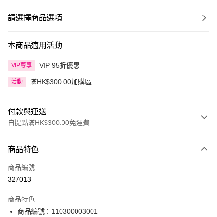
請選擇商品選項
本商品適用活動
VIP 95折優惠
VIP尊享
滿HK$300.00加購區
活動
付款與運送
自提點滿HK$300.00免運費
付款方式
商品特色
信用卡
商品編號
Apple Pay
327013
AlipayHK
商品特色
PayMe
商品編號：110300003001