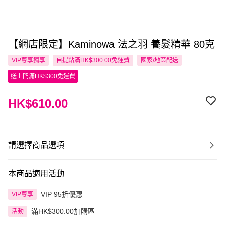
【網店限定】Kaminowa 法之羽 養髮精華 80克
VIP尊享
獨享
自提點滿HK$300.00免運費
國家/地區配送
送上門滿HK$300免運費
HK$610.00
請選擇商品選項
本商品適用活動
VIP 95折優惠
VIP尊享
滿HK$300.00加購區
活動