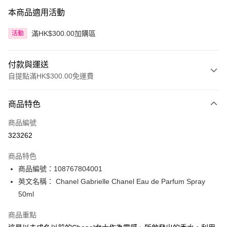
本商品適用活動
滿HK$300.00加購區
活動
付款與運送
自提點滿HK$300.00免運費
付款方式
商品特色
信用卡
商品編號
Apple Pay
323262
AlipayHK
商品特色
PayMe
商品編號：108767804001
英文名稱： Chanel Gabrielle Chanel Eau de Parfum Spray
WeChat Pay
50ml
BoC Pay
商品重點