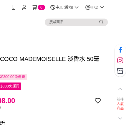
0
中文 (香港)
HKD
l COCO MADEMOISELLE 淡香水 50毫
$300.00免運費
$300免運費
8.00
前往
人氣
0
商品
毫升