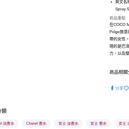
英文名稱：
PayMe
Spray 
WeChat P
商品重點
在COCO 
BoC Pay
Polge
帶的女性
送貨方式
現的是巴洛
力，以及
順豐自助櫃
每筆HK$6
商品相關分
順豐站及營
每筆HK$6
香水香薰
分享
確認發貨後
香水香薰
物流公司
每筆HK$6
分類
(香港門市
el 淡香水
Chanel 香水
女士 淡香水
女士 香水
女士 
取。逾期