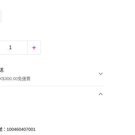
送
$300.00免運費
：100460407001