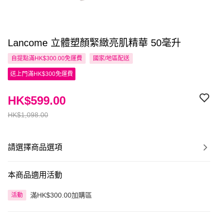
Lancome 立體塑顏緊緻亮肌精華 50毫升
自提點滿HK$300.00免運費
國家/地區配送
送上門滿HK$300免運費
HK$599.00
HK$1,098.00
請選擇商品選項
本商品適用活動
滿HK$300.00加購區
活動