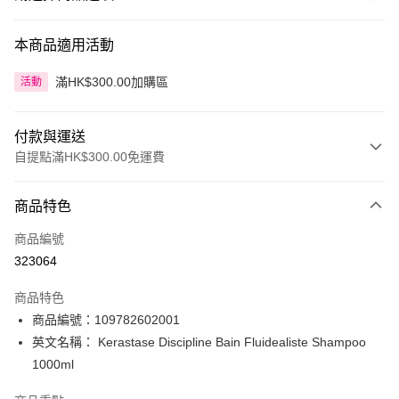
本商品適用活動
滿HK$300.00加購區
活動
付款與運送
自提點滿HK$300.00免運費
付款方式
商品特色
信用卡
商品編號
Apple Pay
323064
AlipayHK
商品特色
PayMe
商品編號：109782602001
英文名稱： Kerastase Discipline Bain Fluidealiste Shampoo
WeChat Pay
1000ml
BoC Pay