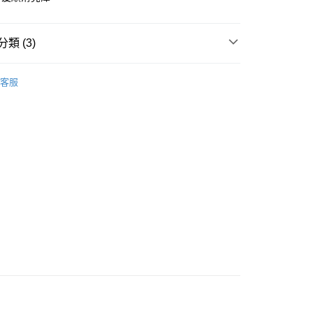
類 (3)
 - 確認發貨後1-3個工作天送達
頭髮清潔
護髮素
客服
5.00，滿HK$300.00或以上免運費
業點 - 確認發貨後1-3個工作天送達
門市同步
5.00，滿HK$300.00或以上免運費
1-3 工作天送達，訂單將隨機分配至SF順豐速運或京東
進行物流配送
5.00，滿HK$300.00或以上免運費
) 只顯示可選門市。確認發貨後2-5個工作天到店，3天內
會取消訂單，並不會安排重寄
0.00，滿HK$100.00或以上免運費
) 只顯示可選門市。確認發貨後2-5個工作天到店，3天內
會取消訂單，並不會安排重寄