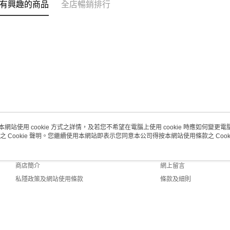
有興趣的商品
全店暢銷排行
每筆HK$2
澳門地區配
本網站使用 cookie 方式之詳情，及若您不希望在電腦上使用 cookie 時應如何變更電腦的
之 Cookie 聲明。您繼續使用本網站即表示您同意本公司得按本網站使用條款之 Cooki
關於我們
客戶服務
品牌故事
購物說明
商店簡介
網上留言
私隱政策及網站使用條款
條款及細則
聯絡我們