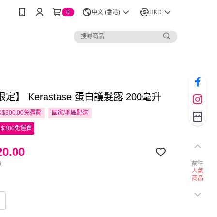
0
中文 (香港)
HKD
定】 Kerastase 蛋白護髮露 200毫升
$300.00免運費
國家/地區配送
$300免運費
0.00
0
前往
人氣
商品