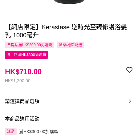
【網店限定】Kerastase 逆時光至臻修護浴髮
乳 1000毫升
自提點滿HK$300.00免運費
國家/地區配送
送上門滿HK$300免運費
HK$710.00
HK$1,200.00
請選擇商品選項
本商品適用活動
滿HK$300.00加購區
活動