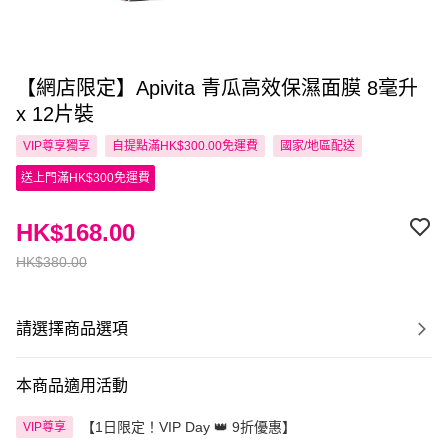
【網店限定】Apivita 青瓜高效保濕面膜 8毫升
x 12片裝
VIP尊享
獨享
自提點滿HK$300.00免運費
國家/地區配送
送上門滿HK$300免運費
HK$168.00
HK$380.00
請選擇商品選項
本商品適用活動
【1日限定！VIP Day 👑 9折優惠】
VIP尊享