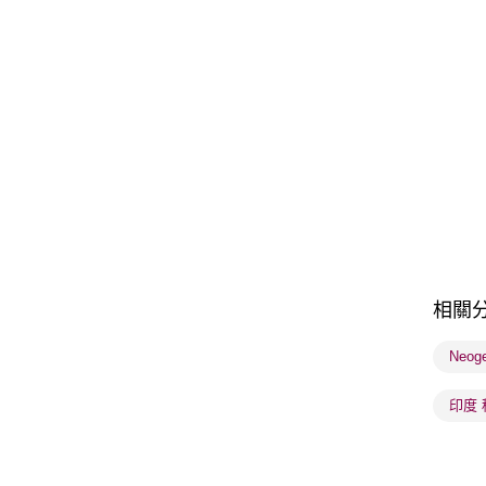
相關
Neog
印度