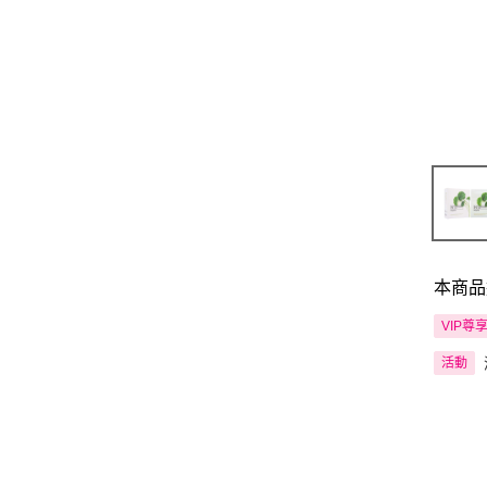
本商品
VIP尊
活動