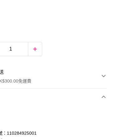
送
$300.00免運費
：110284925001