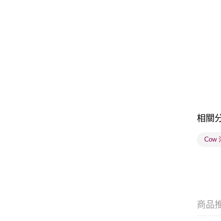
相關
Cow
商品