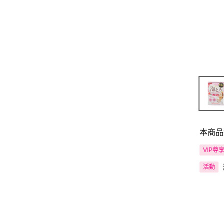
本商品
VIP尊
活動