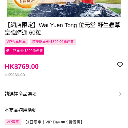
【網店限定】Wai Yuen Tong 位元堂 野生蟲草
皇強肺通 60粒
VIP尊享
獨享
自提點滿HK$300.00免運費
送上門滿HK$300免運費
HK$769.00
HK$980.00
請選擇商品選項
本商品適用活動
【1日限定！VIP Day 👑 9折優惠】
VIP尊享