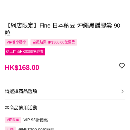
【網店限定】Fine 日本納豆 沖繩黑醋膠囊 90
粒
VIP尊享
獨享
自提點滿HK$300.00免運費
送上門滿HK$300免運費
HK$168.00
請選擇商品選項
本商品適用活動
VIP 95折優惠
VIP尊享
滿HK$300.00加購區
活動