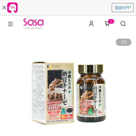
開啟APP
0
1
/
5