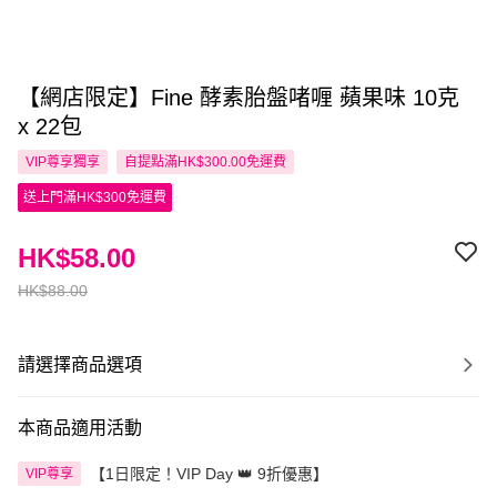
【網店限定】Fine 酵素胎盤啫喱 蘋果味 10克
x 22包
VIP尊享
獨享
自提點滿HK$300.00免運費
送上門滿HK$300免運費
HK$58.00
HK$88.00
請選擇商品選項
本商品適用活動
【1日限定！VIP Day 👑 9折優惠】
VIP尊享