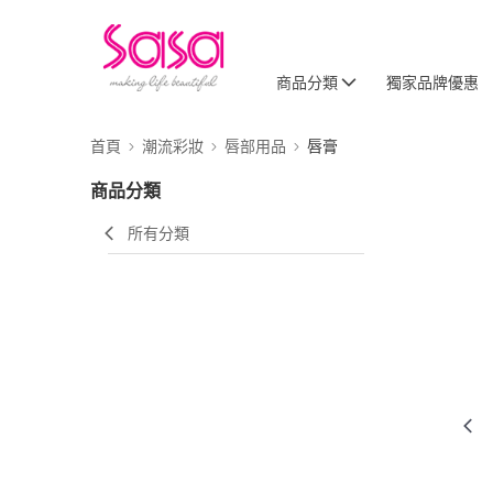
商品分類
獨家品牌優惠
首頁
潮流彩妝
唇部用品
唇膏
商品分類
所有分類