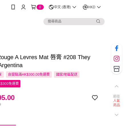
0
中文 (香港)
HKD
Rouge A Levres Mat 唇膏 #208 They
Argentina
享
自提點滿HK$300.00免運費
國家/地區配送
$300免運費
5.00
前往
人氣
0
商品