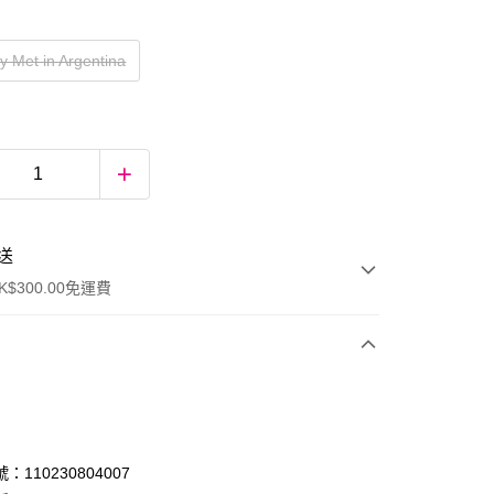
y Met in Argentina
送
$300.00免運費
：110230804007