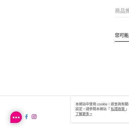
商品
您可能
本網站中使用 cookie，欲查詢有關
設定，請參閱本網站「
私隱政策
」
用 cookie。
了解更多 >