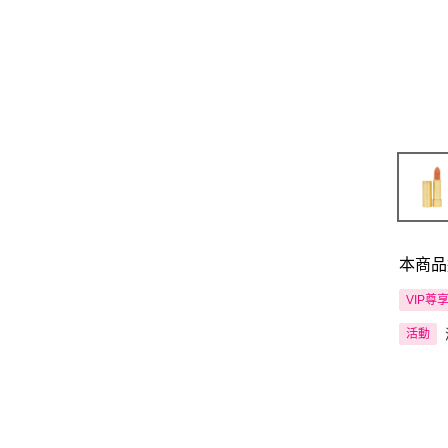
本商品
VIP尊
活動