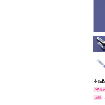
本商品
VIP尊
活動