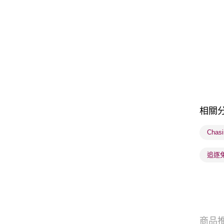
相關
Chas
追逐兔
商品