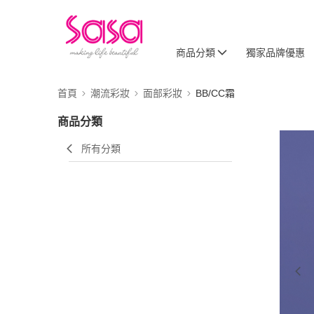
商品分類
獨家品牌優惠
首頁
潮流彩妝
面部彩妝
BB/CC霜
商品分類
所有分類