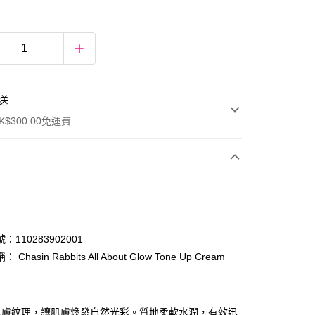
送
$300.00免運費
：110283902001
Chasin Rabbits All About Glow Tone Up Cream
ay
肌膚紋理，讓肌膚煥發自然光彩。質地柔軟水潤，有效迅