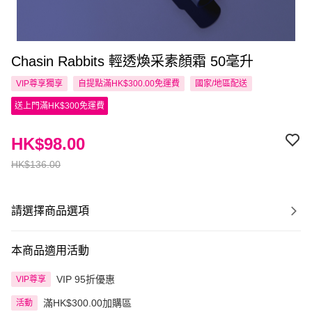
Chasin Rabbits 輕透煥采素顏霜 50毫升
VIP尊享
獨享
自提點滿HK$300.00免運費
國家/地區配送
送上門滿HK$300免運費
HK$98.00
HK$136.00
請選擇商品選項
本商品適用活動
VIP 95折優惠
VIP尊享
滿HK$300.00加購區
活動