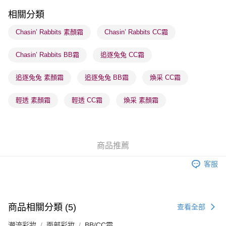
順豐站及營業點 - 確認發貨後1-3個工作天送達
相關分類
每筆HK$65.00，滿HK$300.00或以上免運費
Chasin’ Rabbits 素顏霜
Chasin’ Rabbits CC霜
確認發貨後1-3 工作天送達，訂單將隨機分配至SF順豐速運或京東
Chasin’ Rabbits BB霜
追逐兔兔 CC霜
物流公司進行物流配送
每筆HK$65.00，滿HK$300.00或以上免運費
追逐兔兔 素顏霜
追逐兔兔 BB霜
煥采 CC霜
(香港門市) 只顯示可選門市。確認發貨後2-5個工作天到店，3天內
取。逾期會取消訂單，並不會安排重寄
輕透 素顏霜
輕透 CC霜
煥采 素顏霜
每筆HK$20.00，滿HK$100.00或以上免運費
(澳門門市) 只顯示可選門市。確認發貨後2-5個工作天到店，3天內
取。逾期會取消訂單，並不會安排重寄
商品推薦
每筆HK$20.00，滿HK$100.00或以上免運費
客服
澳門地區配送 - 確認發貨後1-4個工作天送達
運費表
商品相關分類 (5)
查看全部
潮流彩妝
面部彩妝
BB/CC霜