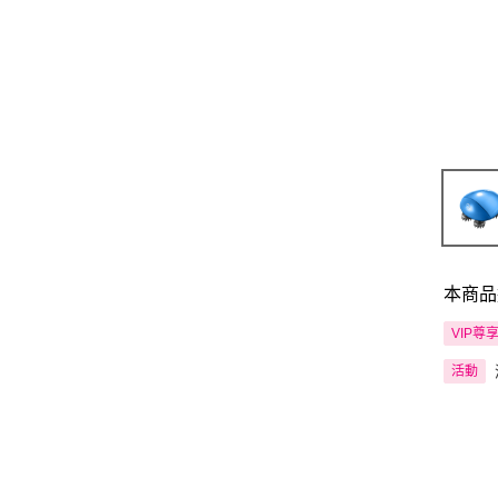
本商品
VIP尊
活動