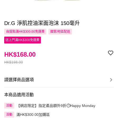
Dr.G 淨肌控油潔面泡沫 150毫升
自提點滿HK$300.00免運費
國家/地區配送
送上門滿HK$300免運費
HK$168.00
HK$198.00
請選擇商品選項
本商品適用活動
【網店限定】指定產品額外9折⏱️Happy Monday
活動
滿HK$300.00加購區
活動