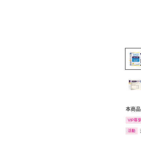
本商品
VIP尊
活動