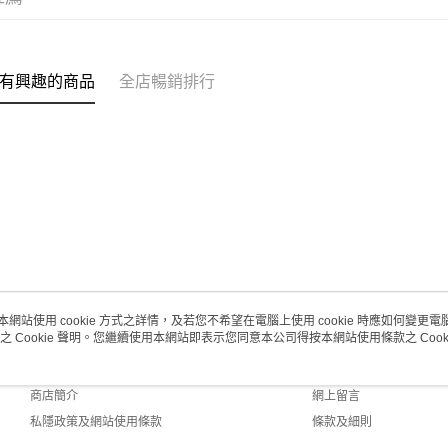
有興趣的商品
全店暢銷排行
本網站使用 cookie 方式之詳情，及若您不希望在電腦上使用 cookie 時應如何變更電腦的
之 Cookie 聲明。您繼續使用本網站即表示您同意本公司得按本網站使用條款之 Cooki
關於我們
客戶服務
品牌故事
購物說明
商店簡介
網上留言
私隱政策及網站使用條款
條款及細則