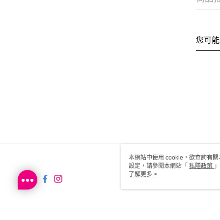
您可能
本網站中使用 cookie，欲查詢有關
設定，請參閱本網站「
私隱政策
」
用 cookie。
了解更多 >