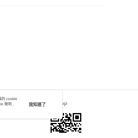
 cookie
e 聲明使
我知道了
官方APP