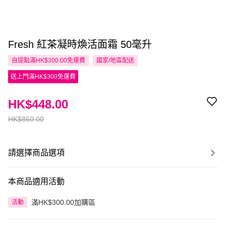
Fresh 紅茶凝時煥活面霜 50毫升
自提點滿HK$300.00免運費
國家/地區配送
送上門滿HK$300免運費
HK$448.00
HK$860.00
請選擇商品選項
本商品適用活動
滿HK$300.00加購區
活動