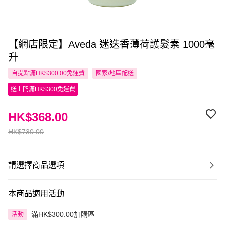
【網店限定】Aveda 迷迭香薄荷護髮素 1000毫
升
自提點滿HK$300.00免運費
國家/地區配送
送上門滿HK$300免運費
HK$368.00
HK$730.00
請選擇商品選項
本商品適用活動
滿HK$300.00加購區
活動