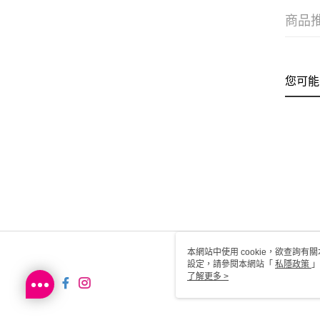
商品
您可能
本網站中使用 cookie，欲查詢有關
設定，請參閱本網站「
私隱政策
」
用 cookie。
了解更多 >