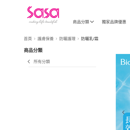
商品分類
獨家品牌優惠
首頁
護膚保養
防曬護理
防曬乳/霜
商品分類
所有分類