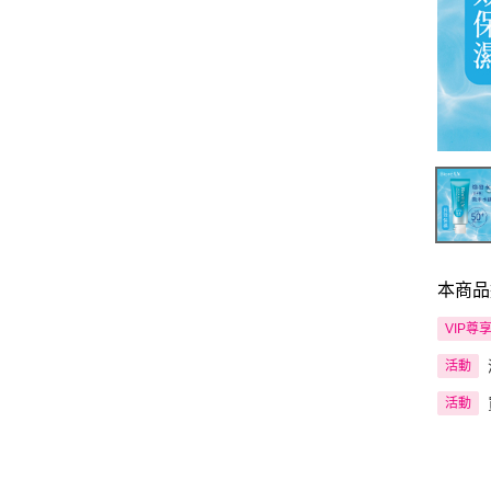
本商品
VIP尊
活動
活動