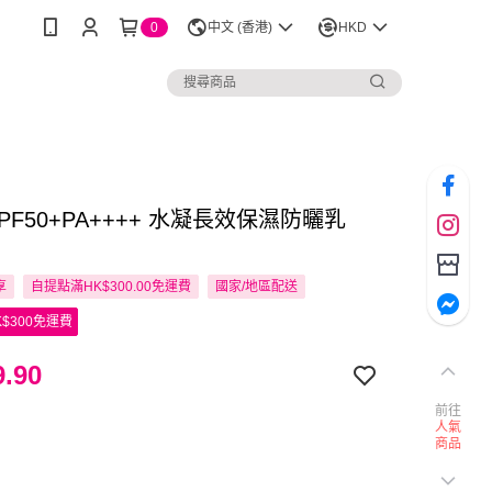
0
中文 (香港)
HKD
e SPF50+PA++++ 水凝長效保濕防曬乳
享
自提點滿HK$300.00免運費
國家/地區配送
$300免運費
.90
前往
人氣
商品