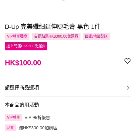
D-Up 完美纖細延伸睫毛膏 黑色 1件
VIP尊享
獨享
自提點滿HK$300.00免運費
國家/地區配送
送上門滿HK$300免運費
HK$100.00
請選擇商品選項
本商品適用活動
VIP 95折優惠
VIP尊享
滿HK$300.00加購區
活動