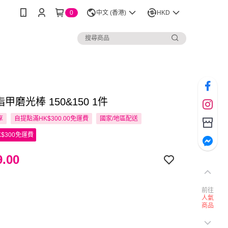
0
中文 (香港)
HKD
 指甲磨光棒 150&150 1件
享
自提點滿HK$300.00免運費
國家/地區配送
$300免運費
.00
前往
人氣
商品