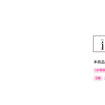
本商品
VIP尊
活動