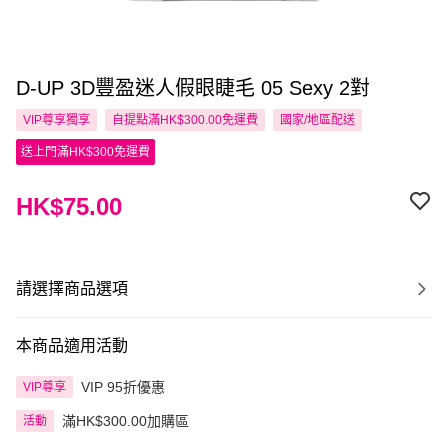
D-UP 3D豐盈迷人假眼睫毛 05 Sexy 2對
VIP尊享
獨享
自提點滿HK$300.00免運費
國家/地區配送
送上門滿HK$300免運費
HK$75.00
請選擇商品選項
本商品適用活動
VIP 95折優惠
VIP尊享
滿HK$300.00加購區
活動