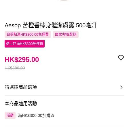
Aesop 苦橙香檸身體潔膚露 500毫升
自提點滿HK$300.00免運費
國家/地區配送
送上門滿HK$300免運費
HK$295.00
HK$380.00
請選擇商品選項
本商品適用活動
滿HK$300.00加購區
活動