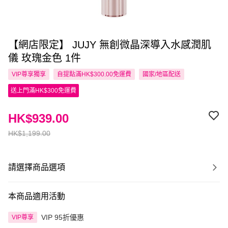
【網店限定】 JUJY 無創微晶深導入水感潤肌
儀 玫瑰金色 1件
VIP尊享
獨享
自提點滿HK$300.00免運費
國家/地區配送
送上門滿HK$300免運費
HK$939.00
HK$1,199.00
請選擇商品選項
本商品適用活動
VIP 95折優惠
VIP尊享