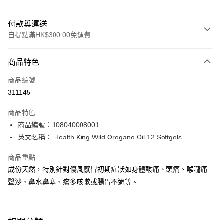
付款與運送
自提點滿HK$300.00免運費
付款方式
商品特色
信用卡
商品編號
Apple Pay
311145
AlipayHK
商品特色
PayMe
商品編號：108040008001
英文名稱： Health King Wild Oregano Oil 12 Softgels
WeChat Pay
商品重點
BoC Pay
成份天然，特別針對傷風感冒初期症狀如身體酸痛、頭痛、喉嚨痛
聲沙、鼻水鼻塞、痰多咳嗽或腸胃不適等。
送貨方式
順豐自助櫃 - 確認發貨後1-3個工作天送達
每筆HK$65.00，滿HK$300.00或以上免運費