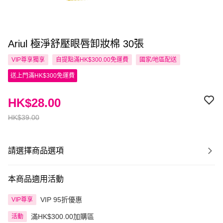
Ariul 極淨舒壓眼唇卸妝棉 30張
VIP尊享
獨享
自提點滿HK$300.00免運費
國家/地區配送
送上門滿HK$300免運費
HK$28.00
HK$39.00
請選擇商品選項
本商品適用活動
VIP 95折優惠
VIP尊享
滿HK$300.00加購區
活動