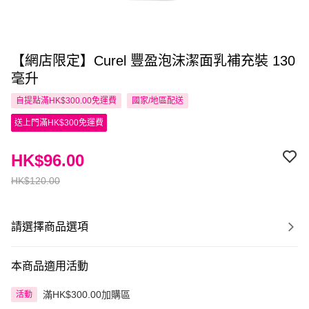
【網店限定】Curel 豐盈泡沫潔面乳補充裝 130
毫升
自提點滿HK$300.00免運費
國家/地區配送
送上門滿HK$300免運費
HK$96.00
HK$120.00
請選擇商品選項
本商品適用活動
滿HK$300.00加購區
活動