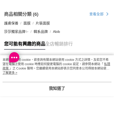
商品相關分類 (6)
查看全部
護膚保養
面膜
片裝面膜
莎莎獨家品牌✨
韓系品牌
Abib
您可能有興趣的商品
全店暢銷排行
本網站中使用 cookie，欲查詢有關本網站使用 cookie 方式之詳情，及若您不希
熱門標籤
望在電腦上使用 cookie 時應如何變更電腦的 cookie 設定，請參閱本網站「
私隱
政策
」之 Cookie 聲明。您繼續使用本網站即表示您同意本公司得按本網站使用
條款之 Cookie 聲明使用 cookie。
了解更多 >
熱銷排行
最新商品
人氣推薦
我知道了