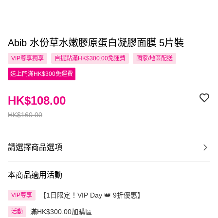
Abib 水份草水嫩膠原蛋白凝膠面膜 5片裝
VIP尊享
獨享
自提點滿HK$300.00免運費
國家/地區配送
送上門滿HK$300免運費
HK$108.00
HK$160.00
請選擇商品選項
本商品適用活動
【1日限定！VIP Day 👑 9折優惠】
VIP尊享
滿HK$300.00加購區
活動