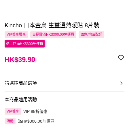
Kincho 日本金鳥 生薑溫熱暖貼 8片裝
VIP尊享
獨享
自提點滿HK$300.00免運費
國家/地區配送
送上門滿HK$300免運費
HK$39.90
請選擇商品選項
本商品適用活動
VIP 95折優惠
VIP尊享
滿HK$300.00加購區
活動