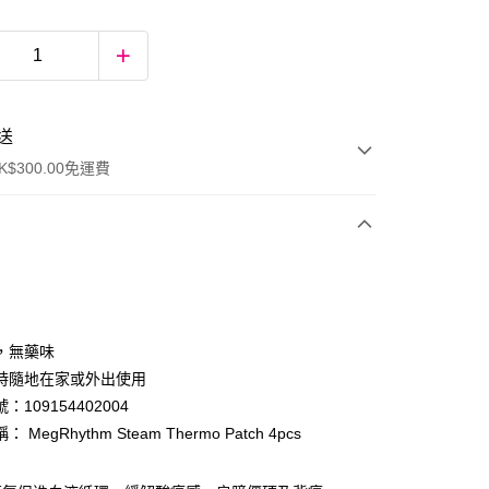
送
$300.00免運費
，無藥味
時隨地在家或外出使用
：109154402004
ay
 MegRhythm Steam Thermo Patch 4pcs