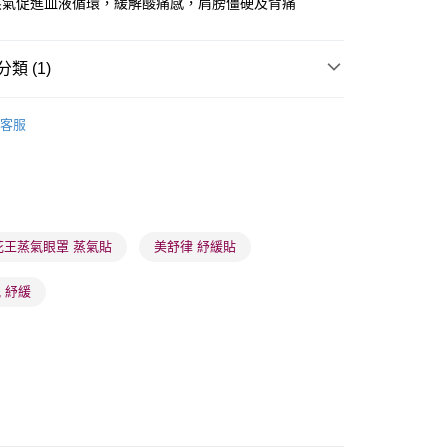
蒸氣促進血液循環，緩解酸痛感，肩膀僵硬及背痛
類 (1)
 - 確認發貨後1-3個工作天送達
專效護理
肩頸護理
5.00，滿HK$300.00或以上免運費
客服
業點 - 確認發貨後1-3個工作天送達
5.00，滿HK$300.00或以上免運費
1-3 工作天送達，訂單將隨機分配至SF順豐速運或京東
進行物流配送
花王蒸氣眼罩 蒸氣貼
美舒律 紓緩貼
5.00，滿HK$300.00或以上免運費
 紓緩
) 只顯示可選門市。確認發貨後2-5個工作天到店，3天內
會取消訂單，並不會安排重寄
0.00，滿HK$100.00或以上免運費
) 只顯示可選門市。確認發貨後2-5個工作天到店，3天內
會取消訂單，並不會安排重寄
0.00，滿HK$100.00或以上免運費