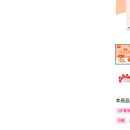
本商品
VIP尊
活動