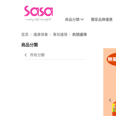
商品分類
獨家品牌優惠
首頁
護膚保養
專效護理
肩頸護理
商品分類
所有分類